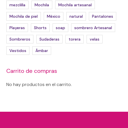
mezclilla
Mochila
Mochila artesanal
Mochila de piel
México
natural
Pantalones
Playeras
Shorts
soap
sombrero Artesanal
Sombreros
Sudaderas
torera
velas
Vestidos
Ámbar
Carrito de compras
No hay productos en el carrito.