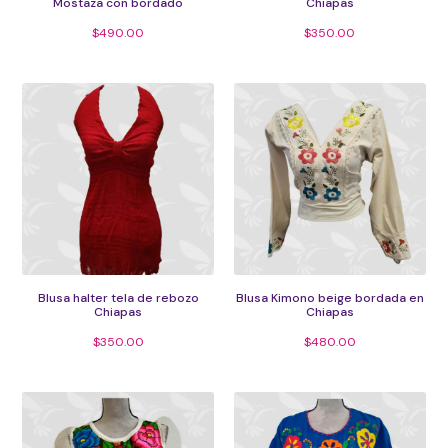
Mostaza con bordado
Chiapas
$
490.00
$
350.00
Blusa halter tela de rebozo
Blusa Kimono beige bordada en
Chiapas
Chiapas
$
350.00
$
480.00