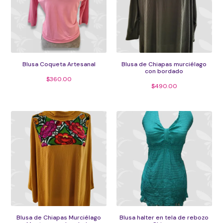
Blusa Coqueta Artesanal
Blusa de Chiapas murciélago
con bordado
$
360.00
$
490.00
Blusa de Chiapas Murciélago
Blusa halter en tela de rebozo