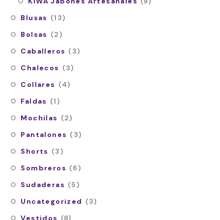
KIWA Jabones Artesanales
(9)
Blusas
(13)
Bolsas
(2)
Caballeros
(3)
Chalecos
(3)
Collares
(4)
Faldas
(1)
Mochilas
(2)
Pantalones
(3)
Shorts
(3)
Sombreros
(6)
Sudaderas
(5)
Uncategorized
(3)
Vestidos
(8)