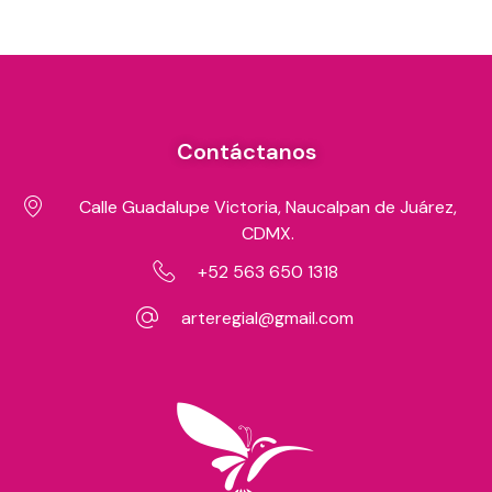
Contáctanos
Calle Guadalupe Victoria, Naucalpan de Juárez,
CDMX.
+52 563 650 1318
arteregial@gmail.com