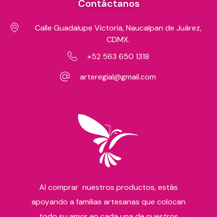
Contáctanos
Calle Guadalupe Victoria, Naucalpan de Juárez,
CDMX.
+52 563 650 1318
arteregial@gmail.com
Al comprar nuestros productos, estás
apoyando a familias artesanas que colocan
todo su amor en cada una de nuestros