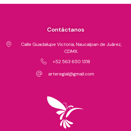
Contáctanos
Calle Guadalupe Victoria, Naucalpan de Juárez,
CDMX.
+52 563 650 1318
arteregial@gmail.com