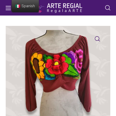
Spanish