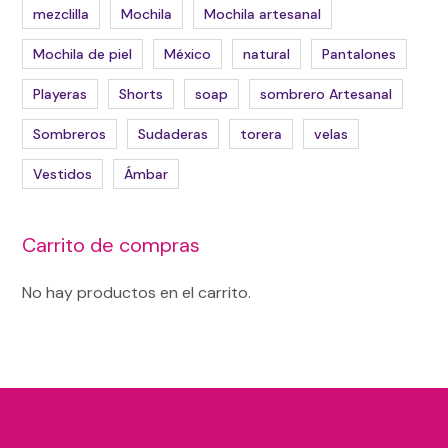
mezclilla
Mochila
Mochila artesanal
Mochila de piel
México
natural
Pantalones
Playeras
Shorts
soap
sombrero Artesanal
Sombreros
Sudaderas
torera
velas
Vestidos
Ámbar
Carrito de compras
No hay productos en el carrito.