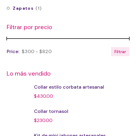
Zapatos
(1)
Filtrar por precio
$300
$820
Filtrar
Lo más vendido
Collar estilo corbata artesanal
$
430.00
Collar tornasol
$
230.00
Kit de mini jabones artesanales