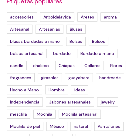
Etiquetas populares
accessories
Arboldelavida
Aretes
aroma
Artesanal
Artesanias
Blusas
blusas bordadas a mano
Bolsas
Bolsos
bolsos artesanal
bordado
Bordado a mano
candle
chaleco
Chiapas
Collares
Flores
fragrances
girasoles
guayabera
handmade
Hecho a Mano
Hombre
ideas
Independencia
Jabones artesanales
jewelry
mezclilla
Mochila
Mochila artesanal
Mochila de piel
México
natural
Pantalones