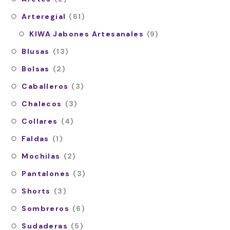
Arteregial
(61)
KIWA Jabones Artesanales
(9)
Blusas
(13)
Bolsas
(2)
Caballeros
(3)
Chalecos
(3)
Collares
(4)
Faldas
(1)
Mochilas
(2)
Pantalones
(3)
Shorts
(3)
Sombreros
(6)
Sudaderas
(5)