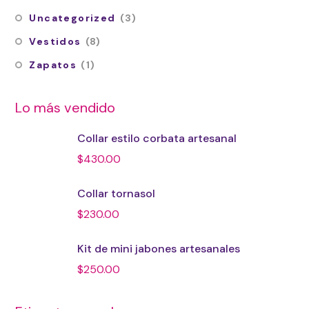
Uncategorized
(3)
Vestidos
(8)
Zapatos
(1)
Lo más vendido
Collar estilo corbata artesanal
$
430.00
Collar tornasol
$
230.00
Kit de mini jabones artesanales
$
250.00