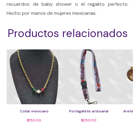
recuerdos de baby shower o el regalito perfecto.
Hecho por manos de mujeres mexicanas.
Productos relacionados
Collar mexicano
Portagafete artesanal
Aretes
$
150.00
$
250.00