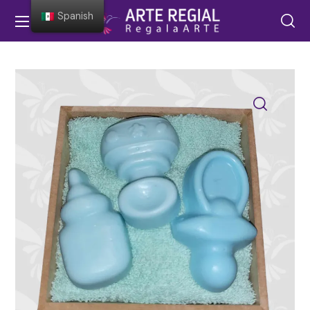
Spanish