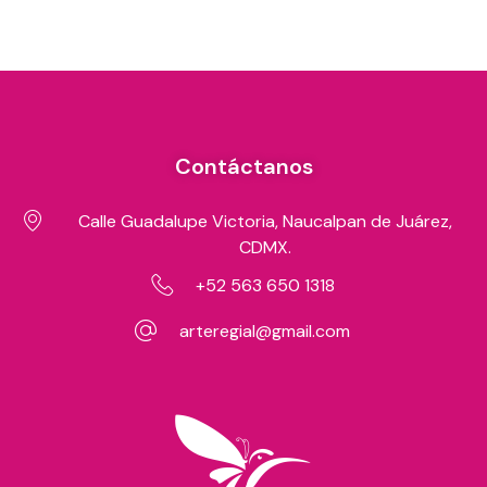
Contáctanos
Calle Guadalupe Victoria, Naucalpan de Juárez,
CDMX.
+52 563 650 1318
arteregial@gmail.com